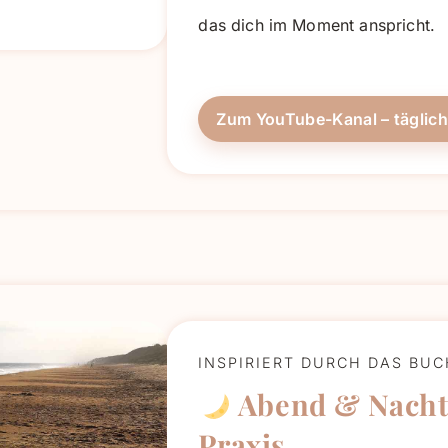
das dich im Moment anspricht.
Zum YouTube-Kanal – täglic
INSPIRIERT DURCH DAS BU
Abend & Nacht
Praxis