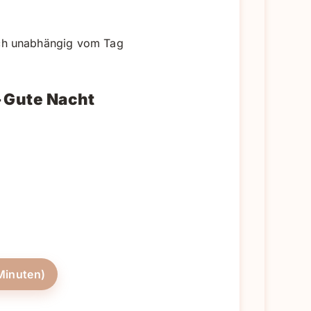
ich unabhängig vom Tag
 Gute Nacht
Minuten)