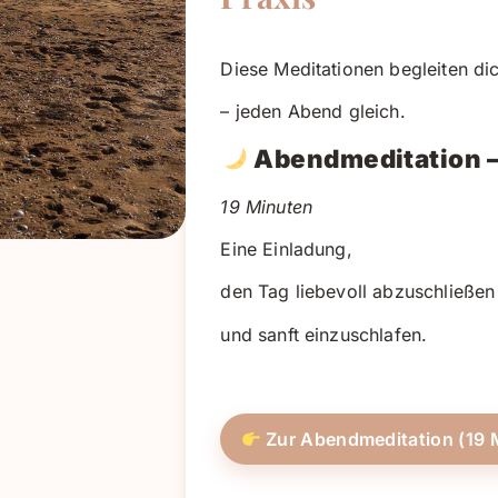
Diese Meditationen begleiten d
– jeden Abend gleich.
Abendmeditation –
19 Minuten
Eine Einladung,
den Tag liebevoll abzuschließen
und sanft einzuschlafen.
Zur Abendmeditation (19 