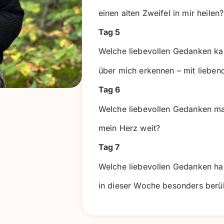
einen alten Zweifel in mir heilen?
Tag 5
Welche liebevollen Gedanken ka
über mich erkennen – mit liebe
Tag 6
Welche liebevollen Gedanken m
mein Herz weit?
Tag 7
Welche liebevollen Gedanken h
in dieser Woche besonders berü