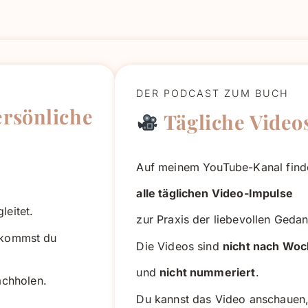
DER PODCAST ZUM BUCH
ersönliche
Tägliche Videos
Auf meinem YouTube-Kanal find
alle täglichen Video-Impulse
leitet.
zur Praxis der liebevollen Geda
kommst du
Die Videos sind
nicht nach Woc
und
nicht nummeriert
.
achholen.
Du kannst das Video anschauen