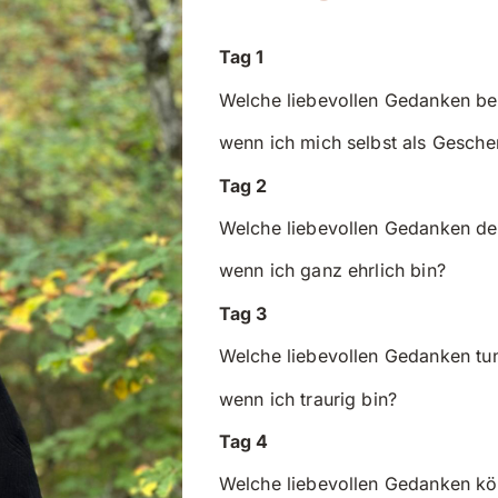
Tag 1
Welche liebevollen Gedanken beg
wenn ich mich selbst als Gesch
Tag 2
Welche liebevollen Gedanken de
wenn ich ganz ehrlich bin?
Tag 3
Welche liebevollen Gedanken tun
wenn ich traurig bin?
Tag 4
Welche liebevollen Gedanken kö