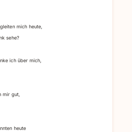
leiten mich heute,
enk sehe?
nke ich über mich,
 mir gut,
nnten heute