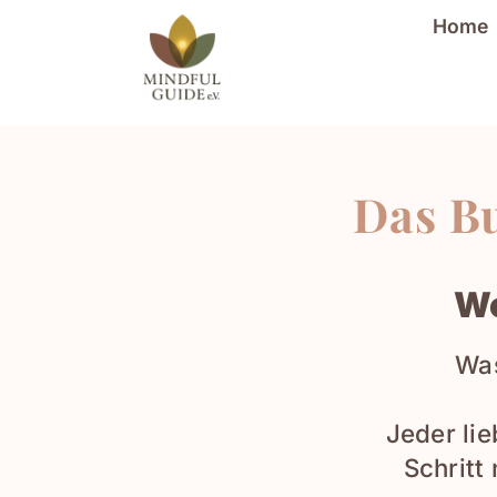
Home
Das Bu
Wo
Was
Jeder lie
Schritt