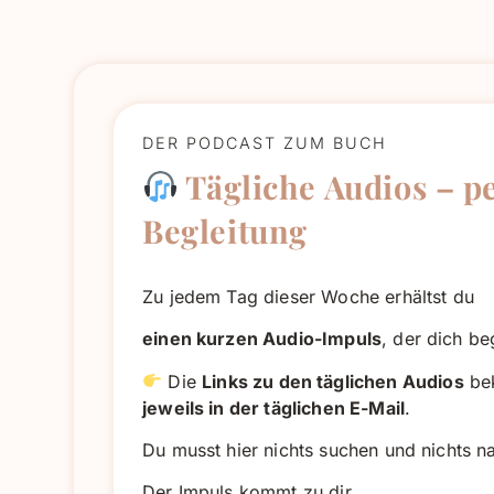
DER PODCAST ZUM BUCH
Tägliche Audios – p
Begleitung
Zu jedem Tag dieser Woche erhältst du
einen kurzen Audio-Impuls
, der dich beg
Die
Links zu den täglichen Audios
be
jeweils in der täglichen E-Mail
.
Du musst hier nichts suchen und nichts n
Der Impuls kommt zu dir.