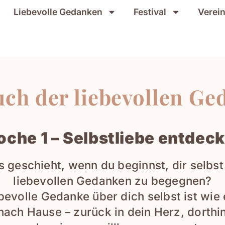
Liebevolle Gedanken
Festival
Verei
ch der liebevollen G
che 1 – Selbstliebe entdec
 geschieht, wenn du beginnst, dir selbst
liebevollen Gedanken zu begegnen?
bevolle Gedanke über dich selbst ist wie 
 nach Hause – zurück in dein Herz, dorthi