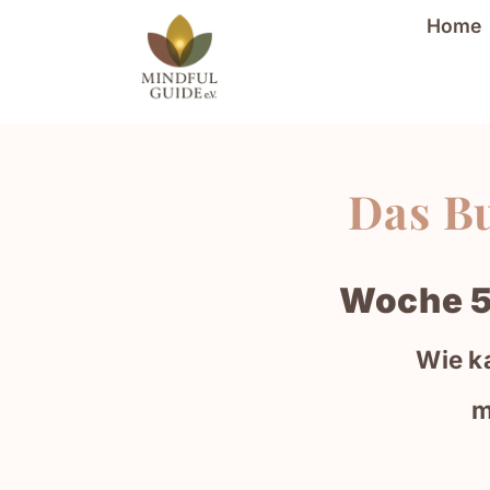
Home
Das Bu
Woche 5
Wie k
m