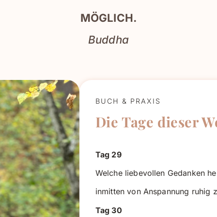
MÖGLICH.
Buddha
BUCH & PRAXIS
Die Tage dieser 
Tag 29
Welche liebevollen Gedanken hel
inmitten von Anspannung ruhig z
Tag 30