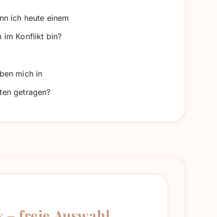
nn ich heute einem
im Konflikt bin?
ben mich in
ten getragen?
 – freie Auswahl