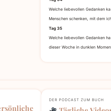
Welche liebevollen Gedanken ka
Menschen schenken, mit dem ich 
Tag 35
Welche liebevollen Gedanken ha
dieser Woche in dunklen Momen
DER PODCAST ZUM BUCH
ersönliche
Tägliche Videos