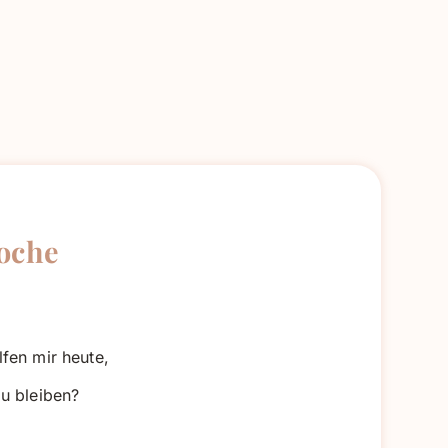
Woche
fen mir heute,
u bleiben?