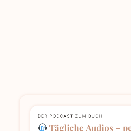
DER PODCAST ZUM BUCH
Tägliche Audios – p