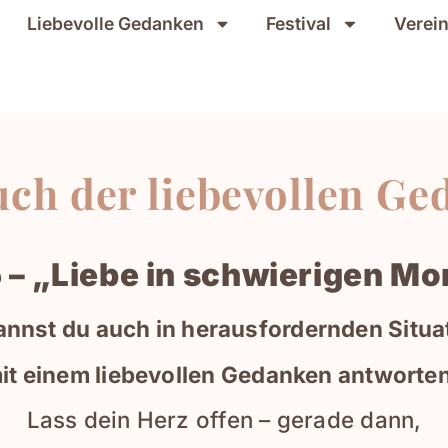
Liebevolle Gedanken
Festival
Verei
ch der liebevollen G
 – „Liebe in schwierigen M
annst du auch in herausfordernden Situa
it einem liebevollen Gedanken antworte
Lass dein Herz offen – gerade dann,