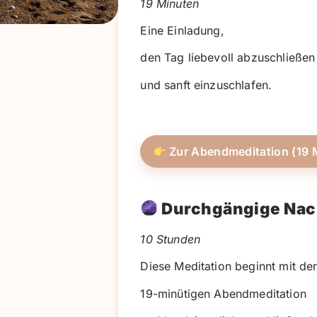
19 Minuten
Eine Einladung,
den Tag liebevoll abzuschließen
und sanft einzuschlafen.
Zur Abendmeditation (19 
Durchgängige Nac
10 Stunden
Diese Meditation beginnt mit de
19-minütigen Abendmeditation