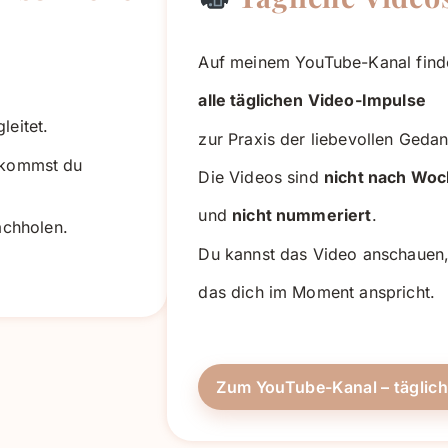
Auf meinem YouTube-Kanal find
alle täglichen Video-Impulse
leitet.
zur Praxis der liebevollen Geda
kommst du
Die Videos sind
nicht nach Woc
und
nicht nummeriert
.
achholen.
Du kannst das Video anschauen
das dich im Moment anspricht.
Zum YouTube-Kanal – täglic