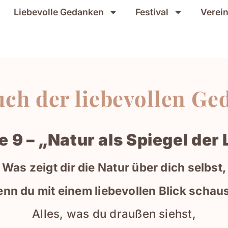
Liebevolle Gedanken
Festival
Verei
ch der liebevollen G
 9 – „Natur als Spiegel der 
Was zeigt dir die Natur über dich selbst,
nn du mit einem liebevollen Blick schau
Alles, was du draußen siehst,