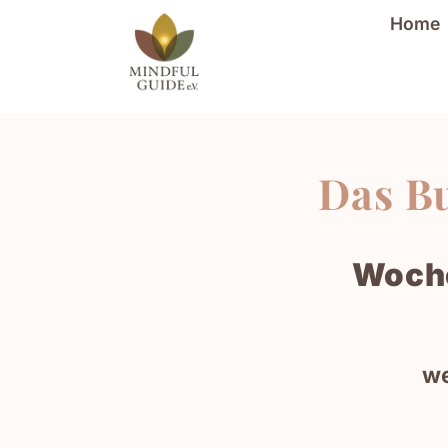
Home
Das Bu
Woche
we