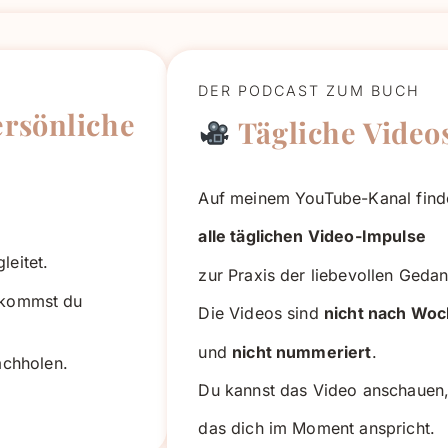
DER PODCAST ZUM BUCH
ersönliche
Tägliche Videos
Auf meinem YouTube-Kanal find
alle täglichen Video-Impulse
leitet.
zur Praxis der liebevollen Geda
kommst du
Die Videos sind
nicht nach Woc
und
nicht nummeriert
.
achholen.
Du kannst das Video anschauen
das dich im Moment anspricht.