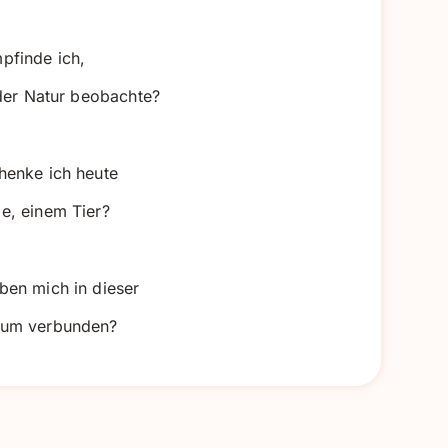
pfinde ich,
 der Natur beobachte?
henke ich heute
e, einem Tier?
ben mich in dieser
rum verbunden?