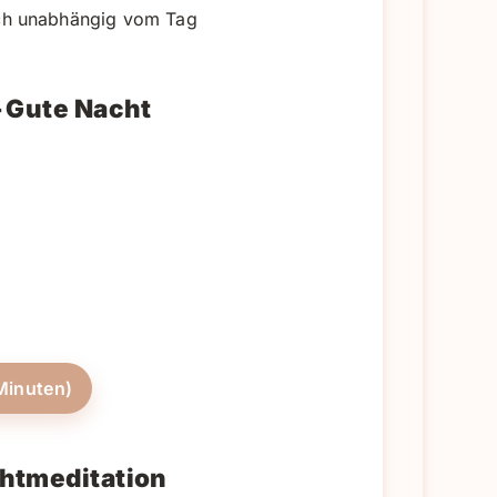
ich unabhängig vom Tag
 Gute Nacht
Minuten)
htmeditation