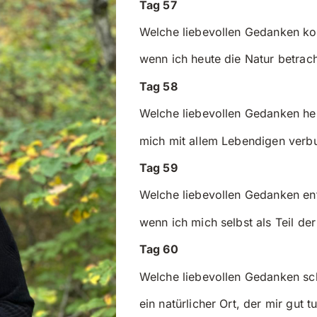
Tag 57
Welche liebevollen Gedanken k
wenn ich heute die Natur betrac
Tag 58
Welche liebevollen Gedanken hel
mich mit allem Lebendigen verb
Tag 59
Welche liebevollen Gedanken en
wenn ich mich selbst als Teil de
Tag 60
Welche liebevollen Gedanken sc
ein natürlicher Ort, der mir gut tu