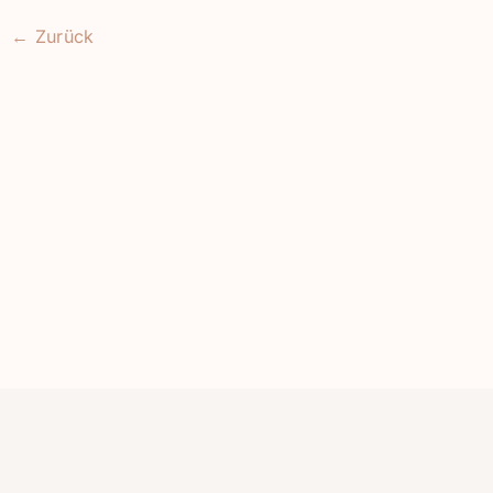
←
Zurück