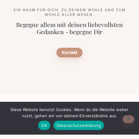
EIN RAUM FÜR DICH. ZU DEINEM WOHLE UND ZUM
WOHLE ALLER WESEN.
Begegne allem mit deinen liebevollsten
Gedanken - begegne Dir
Kontakt
Diese Website benutzt Cookies. Wenn du die Website weiter
nutzt, gehen wir von deinem Einverständnis aus.
AGB
Datenschutz
Impressum
OK
Datenschutzerklärung