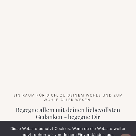
EIN RAUM FÜR DICH. ZU DEINEM WOHLE UND ZUM
WOHLE ALLER WESEN.
Begegne allem mit deinen liebevollsten
Gedanken - begegne Dir
Diese Website benutzt Cookies. Wenn du die Website weiter
nutzt, gehen wir von deinem Einverständnis aus.