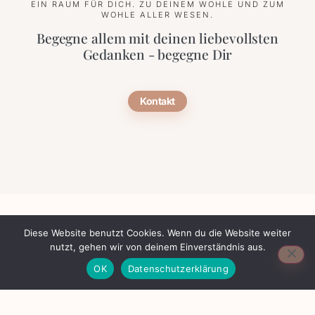
EIN RAUM FÜR DICH. ZU DEINEM WOHLE UND ZUM
WOHLE ALLER WESEN.
Begegne allem mit deinen liebevollsten
Gedanken - begegne Dir
Kontakt
Diese Website benutzt Cookies. Wenn du die Website weiter
nutzt, gehen wir von deinem Einverständnis aus.
AGB
Datenschutz
Impressum
OK
Datenschutzerklärung