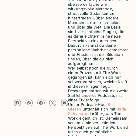
ebenso einfache wie
wirkungsvolle Methode,
stressvolle Gedanken zu
hinterfragen – über andere
Menschen, über dich selbst
und über die Welt. Die Basis
sind vier einfache Fragen, die
es dir erleichtern, eine neue
Perspektive einzunehmen.
Dadurch kannst du deine
persönliche Wahrheit entdecken
und Frieden mit der Situation
finden, über die du dich
aufgeregt hast.
Wer selbst noch nie durch
einen Prozess mit The Work
gegangen ist, kann sich nur
schwer vorstellen, welche Kraft
in diesen Fragen liegt.
Deswegen starten wir die zweite
Staffel unseres Podcasts mit
einer Erklärfolge.
Unser Podcast-Host
Ralf
Giesen
unterhält sich mit
Daria
Schymura
darüber, was The
Work eigentlich ist. Gemeinsam
sammeln sie verschiedene
Perspektiven auf The Work und
teilen auch persönliche