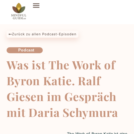
Zurück zu allen Podcast-Episoden
Podcast
Was ist The Work of
Byron Katie. Ralf
Giesen im Gespräch
mit Daria Schymura
The Work of Byron Katie ist eine