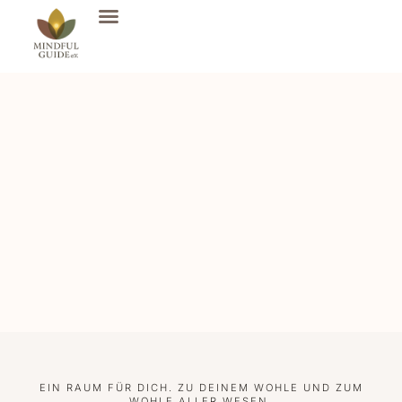
EIN RAUM FÜR DICH. ZU DEINEM WOHLE UND ZUM
WOHLE ALLER WESEN.