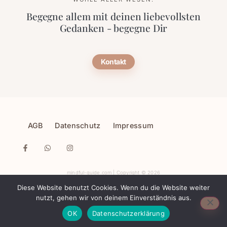
Begegne allem mit deinen liebevollsten
Gedanken - begegne Dir
Kontakt
AGB
Datenschutz
Impressum
mindful-guide.com | Copyright © 2026
Diese Website benutzt Cookies. Wenn du die Website weiter
nutzt, gehen wir von deinem Einverständnis aus.
OK
Datenschutzerklärung