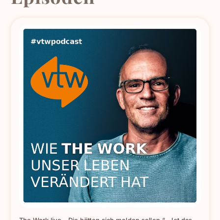
The Work live. „Die hätten sich melden sollen.“ – Ist das