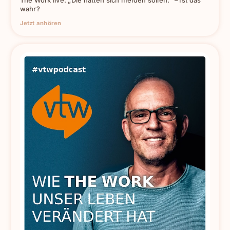
wahr?
Jetzt anhören