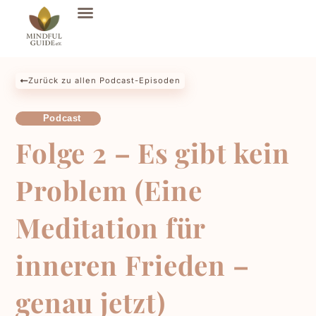
Zurück zu allen Podcast-Episoden
Podcast
Folge 2 – Es gibt kein
Problem (Eine
Meditation für
inneren Frieden –
genau jetzt)