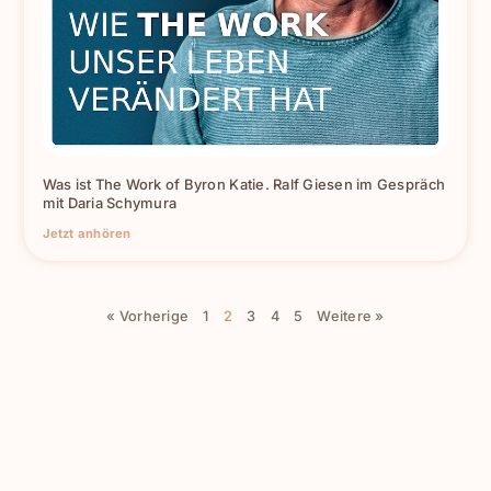
Was ist The Work of Byron Katie. Ralf Giesen im Gespräch
mit Daria Schymura
Jetzt anhören
« Vorherige
1
2
3
4
5
Weitere »